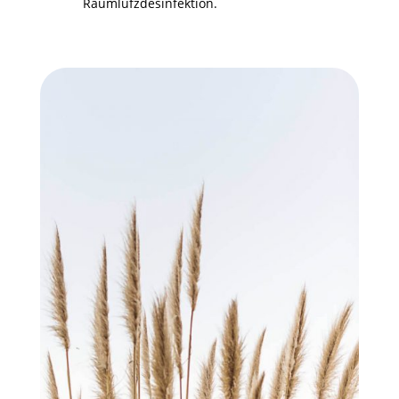
Raumlufzdesinfektion.