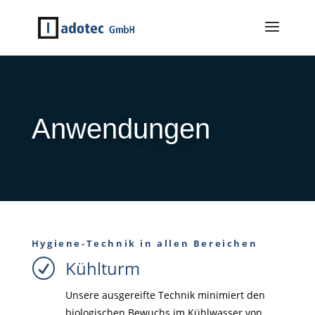
Anwendungen
Hygiene-Technik in allen Bereichen
Kühlturm
R
Unsere ausgereifte Technik minimiert den
biologischen Bewuchs im Kühlwasser von