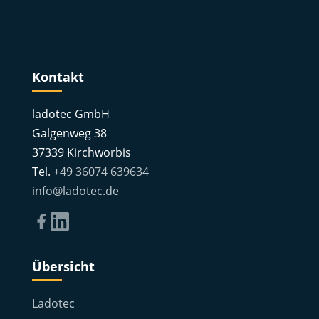
Kontakt
ladotec GmbH
Galgenweg 38
37339 Kirchworbis
Tel.
+49 36074 639634
info@ladotec.de
Übersicht
Ladotec