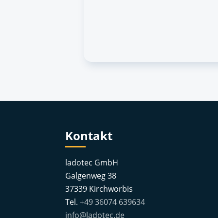
Kontakt
ladotec GmbH
Galgenweg 38
37339 Kirchworbis
Tel.
+49 36074 639634
info@ladotec.de