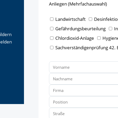
Anliegen (Mehrfachauswahl)
Landwirtschaft
Desinfektio
Gefährdungsbeurteilung
I
ildern
Chlordioxid-Anlage
Hygien
melden
Sachverständigenprüfung 42.