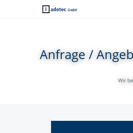
Anfrage / Ange
Wir be