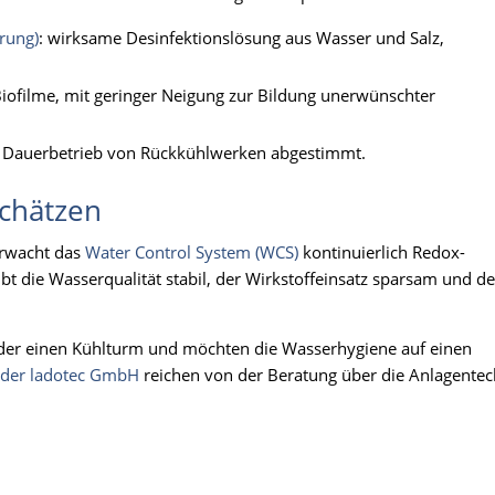
erung)
: wirksame Desinfektionslösung aus Wasser und Salz,
iofilme, mit geringer Neigung zur Bildung unerwünschter
n Dauerbetrieb von Rückkühlwerken abgestimmt.
schätzen
berwacht das
Water Control System (WCS)
kontinuierlich Redox-
bt die Wasserqualität stabil, der Wirkstoffeinsatz sparsam und de
oder einen Kühlturm und möchten die Wasserhygiene auf einen
n der ladotec GmbH
reichen von der Beratung über die Anlagentec