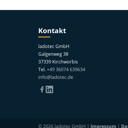
Kontakt
ladotec GmbH
Galgenweg 38
37339 Kirchworbis
Tel.
+49 36074 639634
info@ladotec.de
© 2026 ladotec GmbH |
Impressum
|
Da