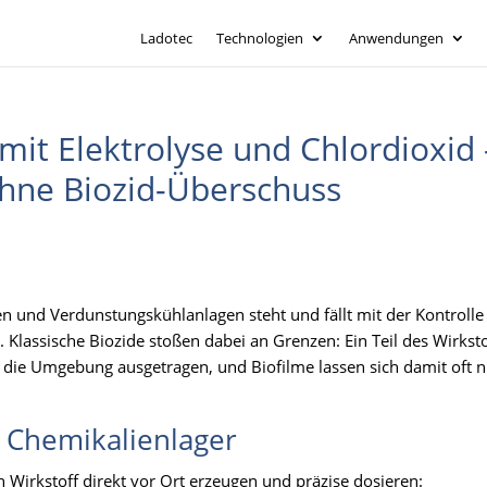
Ladotec
Technologien
Anwendungen
mit Elektrolyse und Chlordioxid 
ohne Biozid-Überschuss
n und Verdunstungskühlanlagen steht und fällt mit der Kontrolle
lassische Biozide stoßen dabei an Grenzen: Ein Teil des Wirksto
 die Umgebung ausgetragen, und Biofilme lassen sich damit oft 
t Chemikalienlager
 Wirkstoff direkt vor Ort erzeugen und präzise dosieren: