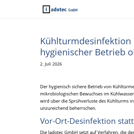
Kühlturmdesinfektion 
hygienischer Betrieb 
2. Juli 2026
Der hygienisch sichere Betrieb von Kühltürme
mikrobiologischen Bewuchses im Kühlwasser. K
wird über die Sprühverluste des Kühlturms in
unzureichend beherrschen.
Vor-Ort-Desinfektion stat
Die ladotec GmbH setzt auf Verfahren, die den