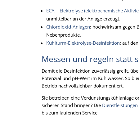
ECA – Elektrolyse (elektrochemische Aktivi
unmittelbar an der Anlage erzeugt.
Chlordioxid-Anlagen
: hochwirksam gegen B
Nebenprodukte.
Kühlturm-Elektrolyse-Desinfektion
: auf de
Messen und regeln statt 
Damit die Desinfektion zuverlässig greift, ü
Potenzial und pH-Wert im Kühlwasser. So blei
Betrieb nachvollziehbar dokumentiert.
Sie betreiben eine Verdunstungskühlanlage 
sicheren Stand bringen? Die
Dienstleistunge
bis zum laufenden Service.