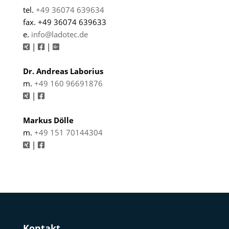
tel.
+49 36074 639634
fax. +49 36074 639633
e.
info@ladotec.de
|
|
Dr. Andreas Laborius
m.
+49 160 96691876
|
Markus Dölle
m.
+49 151 70144304
|
Kontakt